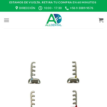
Saltar
ESTAMOS DE VUELTA. RETIRA TU COMPRA EN 60 MINUTOS
DIRECCIÓN
10:00 - 17:30
+56 9 3389 9576
al
contenido