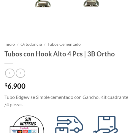
Inicio
/
Ortodoncia
/
Tubos Cementado
Tubos con Hook Alto 4 Pcs | 3B Ortho
6.900
$
Tubo Edgewise Simple cementado con Gancho, Kit cuadrante
/4 piezas