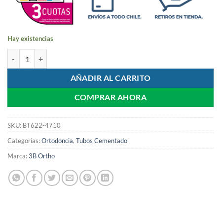
Hay existencias
Tubos con Hook Alto 4 Pcs | 3B Ortho cantidad
AÑADIR AL CARRITO
COMPRAR AHORA
SKU:
BT622-4710
Categorías:
Ortodoncia
,
Tubos Cementado
Marca:
3B Ortho