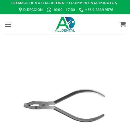
Saltar
ESTAMOS DE VUELTA. RETIRA TU COMPRA EN 60 MINUTOS
DIRECCIÓN
10:00 - 17:30
+56 9 3389 9576
al
contenido