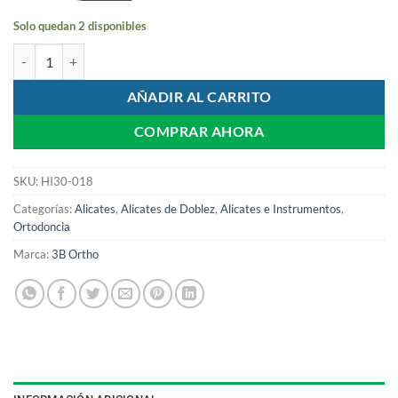
Solo quedan 2 disponibles
Alicate Tweed para Loop cantidad
AÑADIR AL CARRITO
COMPRAR AHORA
SKU:
HI30-018
Categorías:
Alicates
,
Alicates de Doblez
,
Alicates e Instrumentos
,
Ortodoncia
Marca:
3B Ortho