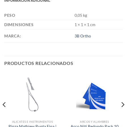
INFORMACIÓN ADICIONAL
PESO
0,05 kg
DIMENSIONES
1 × 1 × 1 cm
MARCA:
3B Ortho
PRODUCTOS RELACIONADOS
ALICATES E INSTRUMENTOS
ARCOS Y ALAMBRES
Pinza Mathiew Punta Fina |
Arco Niti Redondo Pack 10