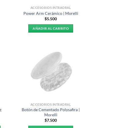
ACCESORIOS INTRAORAL
Power Arm Cerámico | Morelli
$
5.500
AÑADIR AL CARRITO
ACCESORIOS INTRAORAL
Botón de Cementado Polysafira |
t
Morelli
$
7.500
s: