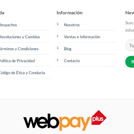
da
Información
New
Susc
Despachos
Nosotros
info
Devoluciones y Cambios
Ventas e Información
érminos y Condiciones
Blog
olítica de Privacidad
Contacto
ódigo de Ética y Conducta