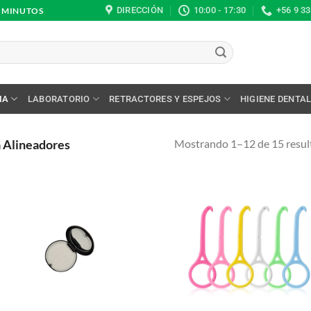
DIRECCIÓN
10:00 - 17:30
+56 9 3
0 MINUTOS
IA
LABORATORIO
RETRACTORES Y ESPEJOS
HIGIENE DENTA
Mostrando 1–12 de 15 resul
 Alineadores