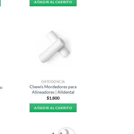
AÑADIR AL CARRITO
0
0
ORTODONCIA
Chewis Mordedores para
co
Alineadores | Alldental
$
1.800
AÑADIR AL CARRITO