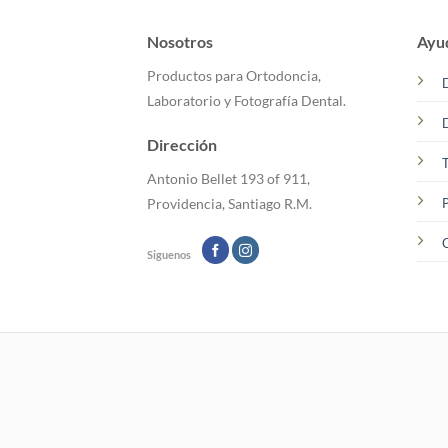
Nosotros
Ayu
Productos para Ortodoncia,
Laboratorio y Fotografía Dental.
Dirección
T
Antonio Bellet 193 of 911,
P
Providencia, Santiago R.M.
C
Siguenos