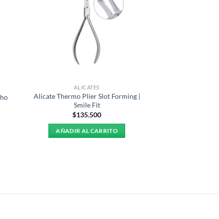
ALICATES
Alicate Thermo Plier Slot Forming |
tho
Smile Fit
$
135.500
AÑADIR AL CARRITO