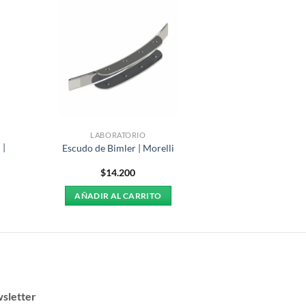
LABORATORIO
 |
Escudo de Bimler | Morelli
$
14.200
AÑADIR AL CARRITO
sletter