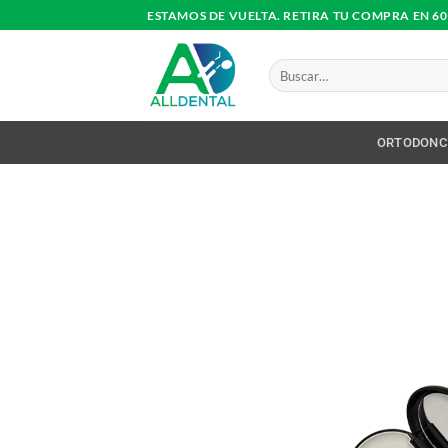
Saltar
ESTAMOS DE VUELTA. RETIRA TU COMPRA EN 6
al
contenido
Buscar
por:
ORTODONC