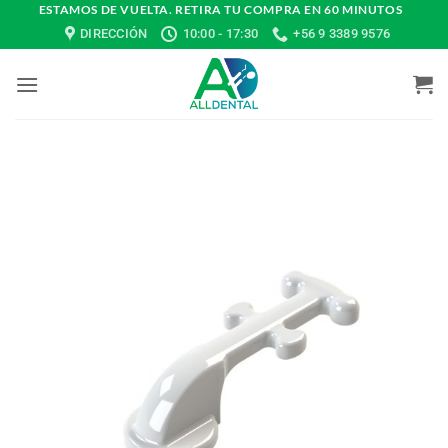
Saltar
ESTAMOS DE VUELTA. RETIRA TU COMPRA EN 60 MINUTOS
DIRECCIÓN
10:00 - 17:30
+56 9 3389 9576
al
contenido