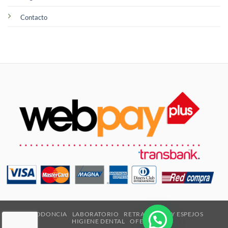
Contacto
ORTODONCIA
LABORATORIO
RETRACTORES Y ESPEJOS
HIGIENE DENTAL
OFERTAS