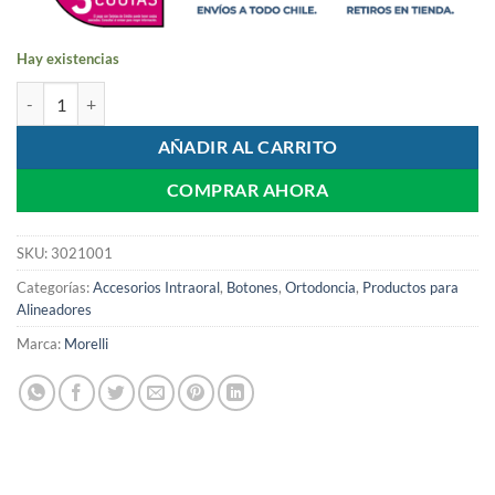
Hay existencias
Power Arm Cerámico | Morelli cantidad
AÑADIR AL CARRITO
COMPRAR AHORA
SKU:
3021001
Categorías:
Accesorios Intraoral
,
Botones
,
Ortodoncia
,
Productos para
Alineadores
Marca:
Morelli