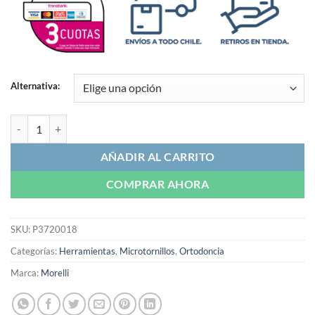
Alternativa:
Broca Para Microtornillos | Morelli cantidad
AÑADIR AL CARRITO
COMPRAR AHORA
SKU:
P3720018
Categorías:
Herramientas
,
Microtornillos
,
Ortodoncia
Marca:
Morelli