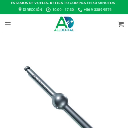
Saltar
ESTAMOS DE VUELTA. RETIRA TU COMPRA EN 60 MINUTOS
DIRECCIÓN
10:00 - 17:30
+56 9 3389 9576
al
contenido