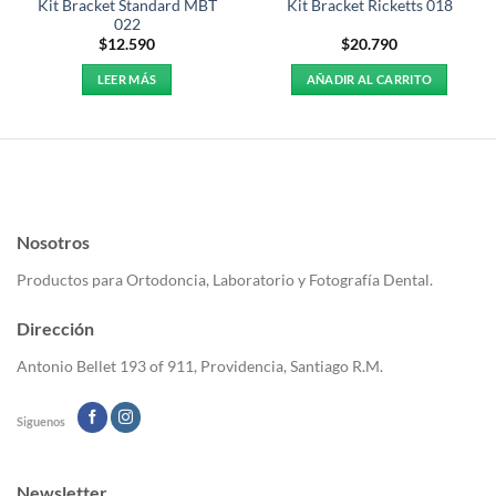
Kit Bracket Standard MBT
Kit Bracket Ricketts 018
022
$
12.590
$
20.790
LEER MÁS
AÑADIR AL CARRITO
Nosotros
Productos para Ortodoncia, Laboratorio y Fotografía Dental.
Dirección
Antonio Bellet 193 of 911, Providencia, Santiago R.M.
Siguenos
Newsletter