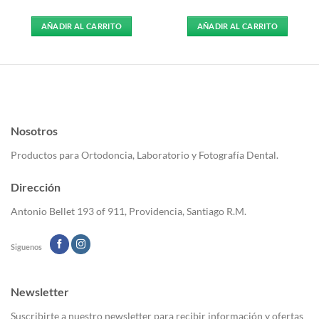
AÑADIR AL CARRITO
AÑADIR AL CARRITO
Nosotros
Productos para Ortodoncia, Laboratorio y Fotografía Dental.
Dirección
Antonio Bellet 193 of 911, Providencia, Santiago R.M.
Siguenos
Newsletter
Suscribirte a nuestro newsletter para recibir información y ofertas