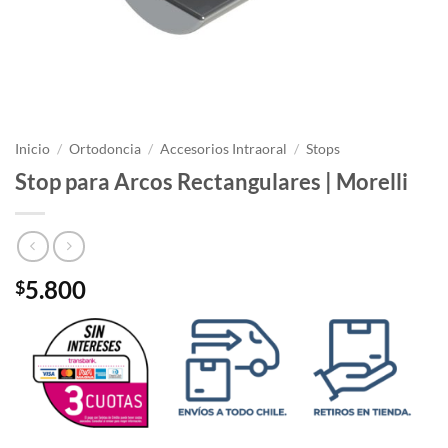
Inicio
/
Ortodoncia
/
Accesorios Intraoral
/
Stops
Stop para Arcos Rectangulares | Morelli
5.800
$