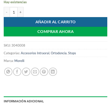
Hay existencias
Stop para Arcos Rectangulares | Morelli cantidad
AÑADIR AL CARRITO
COMPRAR AHORA
SKU:
3040008
Categorías:
Accesorios Intraoral
,
Ortodoncia
,
Stops
Marca:
Morelli
INFORMACIÓN ADICIONAL