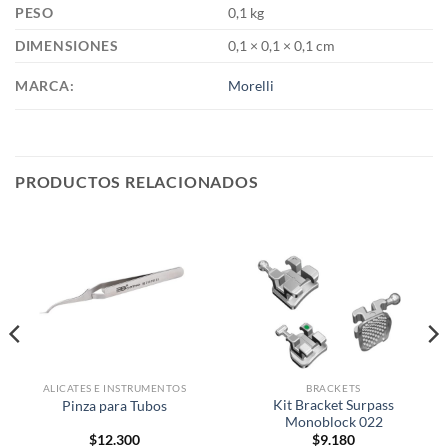
PESO
0,1 kg
DIMENSIONES
0,1 × 0,1 × 0,1 cm
MARCA:
Morelli
PRODUCTOS RELACIONADOS
ALICATES E INSTRUMENTOS
BRACKETS
Kit Bracket Surpass
Pinza para Tubos
Monoblock 022
$
12.300
$
9.180