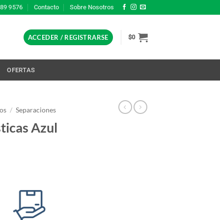
389 9576
Contacto
Sobre Nosotros
ACCEDER / REGISTRARSE
$
0
L
OFERTAS
os
/
Separaciones
ticas Azul
go
ios:
de