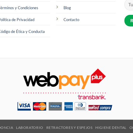
érminos y Condiciones
Blog
olítica de Privacidad
Contacto
ódigo de Ética y Conducta
DONCIA
LABORATORIO
RETRACTORES Y ESPEJOS
HIGIENE DENTAL
O