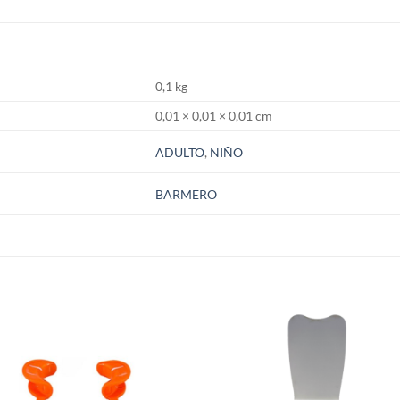
0,1 kg
0,01 × 0,01 × 0,01 cm
ADULTO
,
NIÑO
BARMERO
S