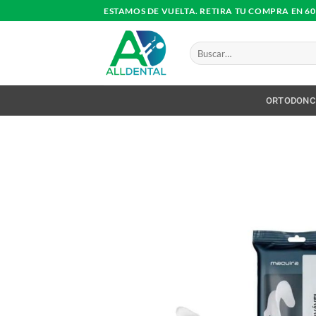
Saltar
ESTAMOS DE VUELTA. RETIRA TU COMPRA EN 6
al
contenido
Buscar
por:
ORTODONC