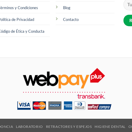
érminos y Condiciones
Blog
olítica de Privacidad
Contacto
ódigo de Ética y Conducta
DONCIA
LABORATORIO
RETRACTORES Y ESPEJOS
HIGIENE DENTAL
O