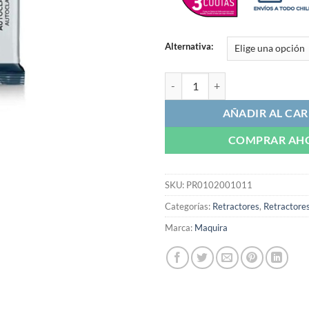
Alternativa:
Retractor Herradura | Maquira ca
AÑADIR AL CAR
COMPRAR AH
SKU:
PR0102001011
Categorías:
Retractores
,
Retractores
Marca:
Maquira