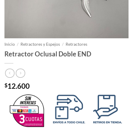
Inicio
/
Retractores y Espejos
/
Retractores
Retractor Oclusal Doble END
12.600
$