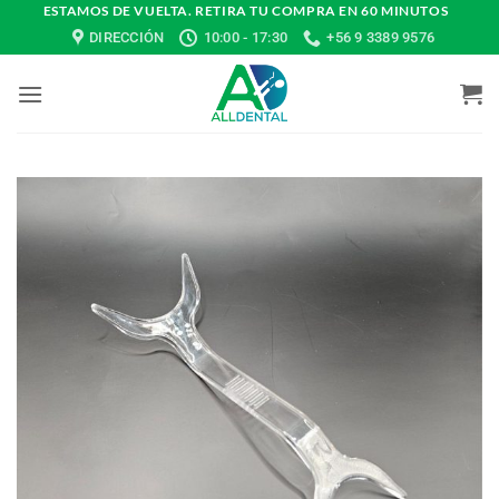
Saltar
ESTAMOS DE VUELTA. RETIRA TU COMPRA EN 60 MINUTOS
DIRECCIÓN
10:00 - 17:30
+56 9 3389 9576
al
contenido