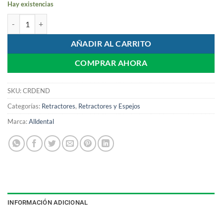
Hay existencias
Retractor Oclusal Doble END cantidad
AÑADIR AL CARRITO
COMPRAR AHORA
SKU:
CRDEND
Categorías:
Retractores
,
Retractores y Espejos
Marca:
Alldental
INFORMACIÓN ADICIONAL