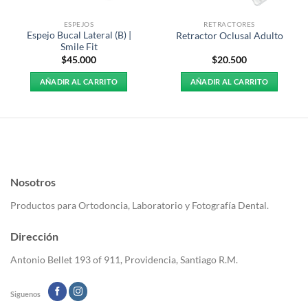
ESPEJOS
RETRACTORES
Espejo Bucal Lateral (B) |
Retractor Oclusal Adulto
Smile Fit
$
45.000
$
20.500
AÑADIR AL CARRITO
AÑADIR AL CARRITO
Nosotros
Productos para Ortodoncia, Laboratorio y Fotografía Dental.
Dirección
Antonio Bellet 193 of 911, Providencia, Santiago R.M.
Siguenos