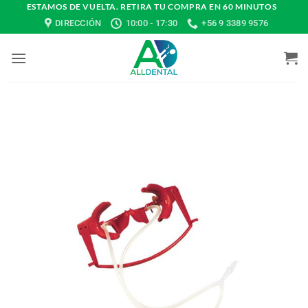
Saltar
ESTAMOS DE VUELTA. RETIRA TU COMPRA EN 60 MINUTOS
DIRECCIÓN
10:00 - 17:30
+56 9 3389 9576
al
contenido