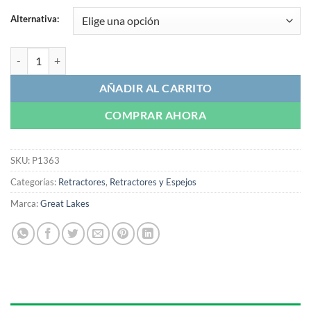
Alternativa:
Retractor Nola | Great Lakes cantidad
AÑADIR AL CARRITO
COMPRAR AHORA
SKU:
P1363
Categorías:
Retractores
,
Retractores y Espejos
Marca:
Great Lakes