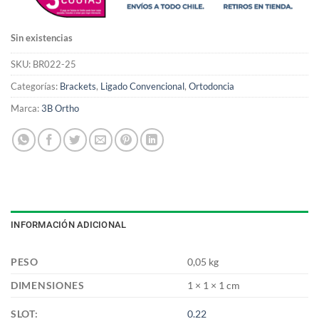
Sin existencias
SKU:
BR022-25
Categorías:
Brackets
,
Ligado Convencional
,
Ortodoncia
Marca:
3B Ortho
INFORMACIÓN ADICIONAL
PESO
0,05 kg
DIMENSIONES
1 × 1 × 1 cm
SLOT:
0.22