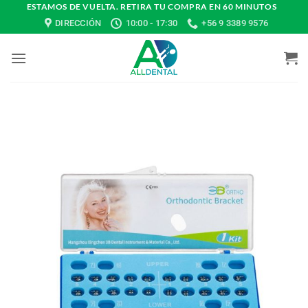
Saltar
ESTAMOS DE VUELTA. RETIRA TU COMPRA EN 60 MINUTOS
DIRECCIÓN
10:00 - 17:30
+56 9 3389 9576
al
contenido