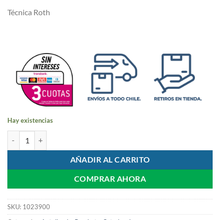
Técnica Roth
Hay existencias
Kit Bracket Autoligado SLH (Híbrido) cantidad
AÑADIR AL CARRITO
COMPRAR AHORA
SKU:
1023900