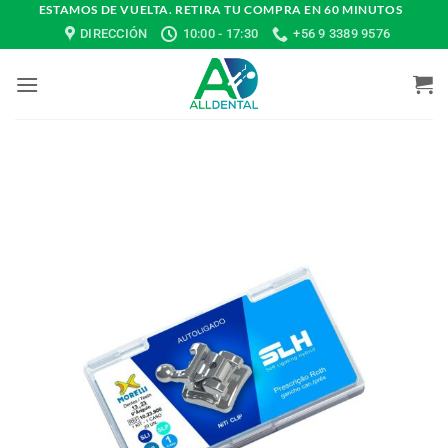
Saltar
ESTAMOS DE VUELTA. RETIRA TU COMPRA EN 60 MINUTOS
DIRECCIÓN
10:00 - 17:30
+56 9 3389 9576
al
contenido