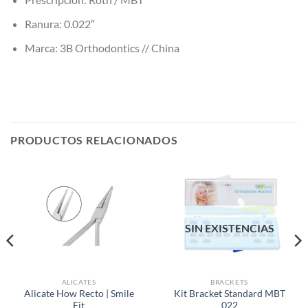
Ranura: 0.022″
Marca: 3B Orthodontics // China
PRODUCTOS RELACIONADOS
SIN EXISTENCIAS
ALICATES
BRACKETS
Alicate How Recto | Smile
Kit Bracket Standard MBT
Fit
022