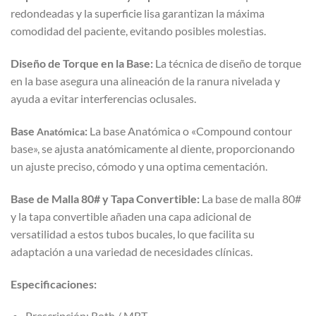
redondeadas y la superficie lisa garantizan la máxima
comodidad del paciente, evitando posibles molestias.
Diseño de Torque en la Base:
La técnica de diseño de torque
en la base asegura una alineación de la ranura nivelada y
ayuda a evitar interferencias oclusales.
Base
:
La base Anatómica o «Compound contour
Anatómica
base», se ajusta anatómicamente al diente, proporcionando
un ajuste preciso, cómodo y una optima cementación.
Base de Malla 80# y Tapa Convertible:
La base de malla 80#
y la tapa convertible añaden una capa adicional de
versatilidad a estos tubos bucales, lo que facilita su
adaptación a una variedad de necesidades clínicas.
Especificaciones:
Prescripción: Roth / MBT