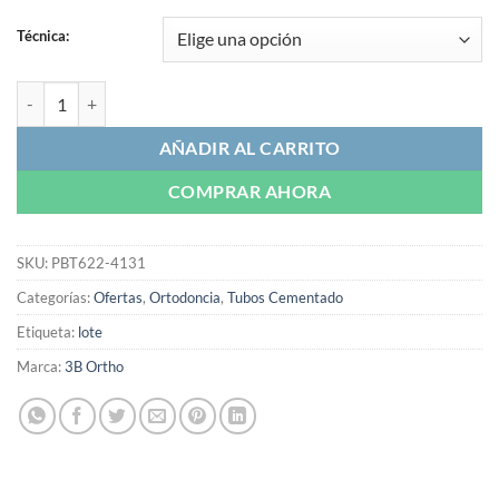
Técnica:
Tubo Triple Convertible 1° Molar | 3B Ortho cantidad
AÑADIR AL CARRITO
COMPRAR AHORA
SKU:
PBT622-4131
Categorías:
Ofertas
,
Ortodoncia
,
Tubos Cementado
Etiqueta:
lote
Marca:
3B Ortho