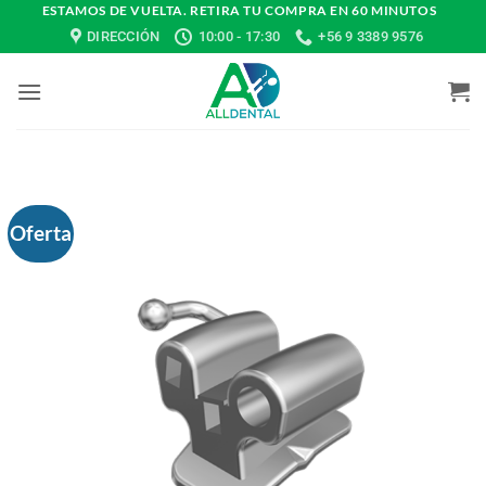
Saltar
ESTAMOS DE VUELTA. RETIRA TU COMPRA EN 60 MINUTOS
DIRECCIÓN
10:00 - 17:30
+56 9 3389 9576
al
contenido
Oferta