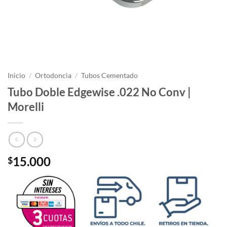
Inicio
/
Ortodoncia
/
Tubos Cementado
Tubo Doble Edgewise .022 No Conv |
Morelli
15.000
$