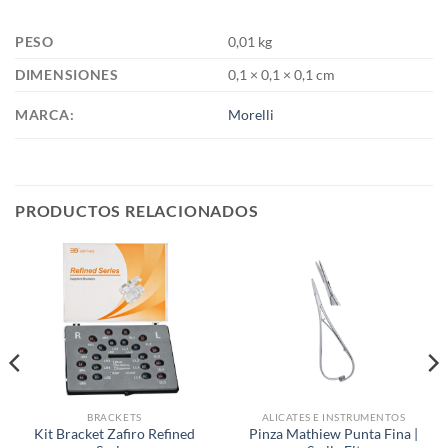
PESO
0,01 kg
DIMENSIONES
0,1 × 0,1 × 0,1 cm
MARCA:
Morelli
PRODUCTOS RELACIONADOS
BRACKETS
ALICATES E INSTRUMENTOS
Kit Bracket Zafiro Refined
Pinza Mathiew Punta Fina |