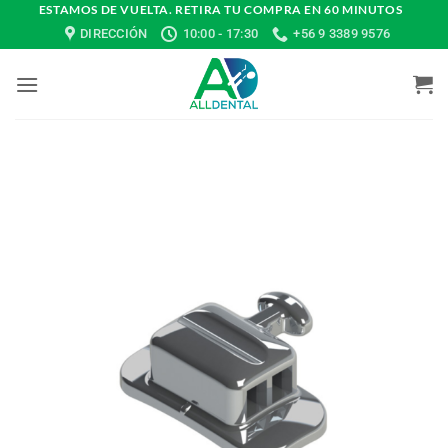
Saltar
ESTAMOS DE VUELTA. RETIRA TU COMPRA EN 60 MINUTOS
DIRECCIÓN
10:00 - 17:30
+56 9 3389 9576
al
contenido