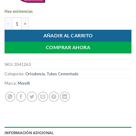
Hay existencias
Tubo Doble Edgewise .022 No Conv | Morelli cantidad
AÑADIR AL CARRITO
COMPRAR AHORA
SKU:
2041263
Categorías:
Ortodoncia
,
Tubos Cementado
Marca:
Morelli
INFORMACIÓN ADICIONAL