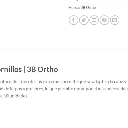
Marca:
3B Ortho
rnillos | 3B Ortho
rotornillos, uno de sus extremos permite que se adapte a la cabeza
ad de largos y grosores, lo que permite optar por el más adecuado p
de 10 unidades.
S