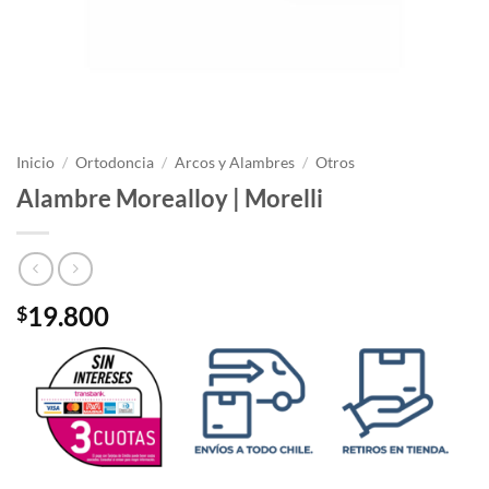
Inicio
/
Ortodoncia
/
Arcos y Alambres
/
Otros
Alambre Morealloy | Morelli
19.800
$