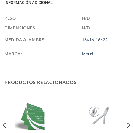
INFORMACIÓN ADICIONAL
PESO
N/D
DIMENSIONES
N/D
MEDIDA ALAMBRE:
16×16
,
16×22
MARCA:
Morelli
PRODUCTOS RELACIONADOS