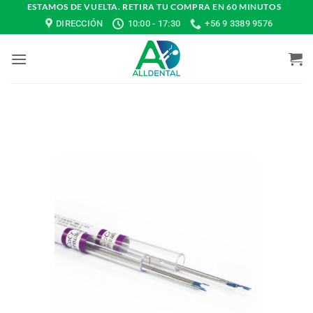
Saltar
ESTAMOS DE VUELTA. RETIRA TU COMPRA EN 60 MINUTOS
DIRECCIÓN
10:00 - 17:30
+56 9 3389 9576
al
contenido