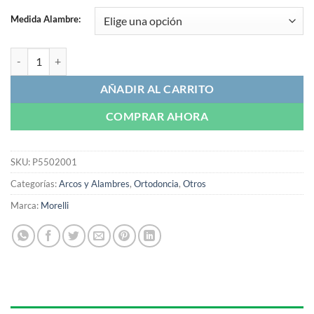
Medida Alambre:
Alambre Morealloy | Morelli cantidad
AÑADIR AL CARRITO
COMPRAR AHORA
SKU:
P5502001
Categorías:
Arcos y Alambres
,
Ortodoncia
,
Otros
Marca:
Morelli