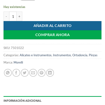
Hay existencias
Pinza para Brackets | Morelli cantidad
AÑADIR AL CARRITO
COMPRAR AHORA
SKU:
7501022
Categorías:
Alicates e Instrumentos
,
Instrumentos
,
Ortodoncia
,
Pinzas
Marca:
Morelli
INFORMACIÓN ADICIONAL