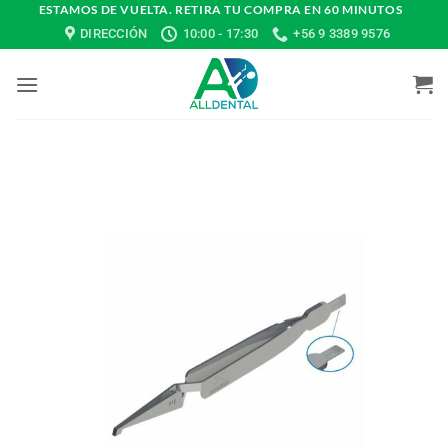
Saltar
ESTAMOS DE VUELTA. RETIRA TU COMPRA EN 60 MINUTOS
DIRECCIÓN
10:00 - 17:30
+56 9 3389 9576
al
contenido