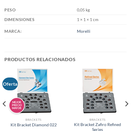
PESO
0,05 kg
DIMENSIONES
1 × 1 × 1 cm
MARCA:
Morelli
PRODUCTOS RELACIONADOS
Oferta
MEJOR
PRECIO
MAYOR
BRACKETS
BRACKETS
Kit Bracket Zafiro Refined
Kit Bracket Diamond 022
Series