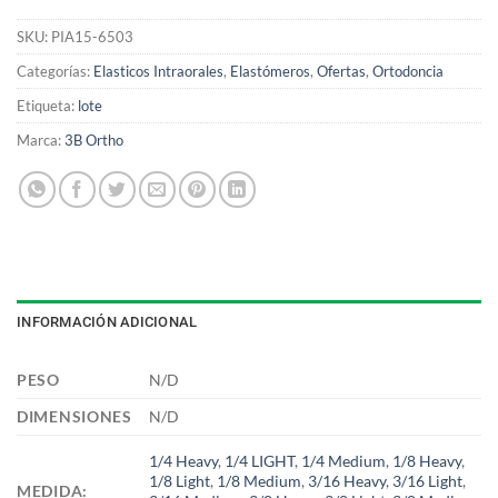
SKU:
PIA15-6503
Categorías:
Elasticos Intraorales
,
Elastómeros
,
Ofertas
,
Ortodoncia
Etiqueta:
lote
Marca:
3B Ortho
INFORMACIÓN ADICIONAL
PESO
N/D
DIMENSIONES
N/D
1/4 Heavy
,
1/4 LIGHT
,
1/4 Medium
,
1/8 Heavy
,
1/8 Light
,
1/8 Medium
,
3/16 Heavy
,
3/16 Light
,
MEDIDA: