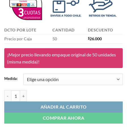
DCTO POR LOTE
CANTIDAD
DESCUENTO
Precio por Caja
50
$
26.000
¡Mejor precio llevando empaque original de 50 unidades
(misma medida)!
Medida:
Elásticos Intraorales | 3B Ortho cantidad
AÑADIR AL CARRITO
COMPRAR AHORA