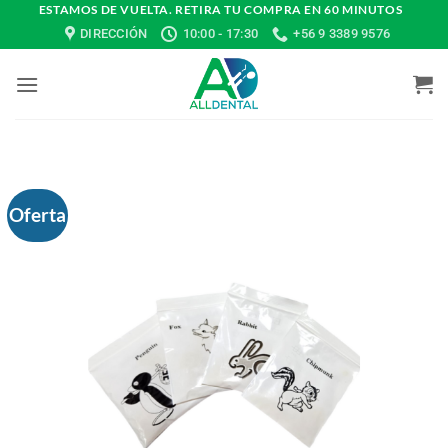
Saltar
ESTAMOS DE VUELTA. RETIRA TU COMPRA EN 60 MINUTOS
DIRECCIÓN
10:00 - 17:30
+56 9 3389 9576
al
contenido
Oferta