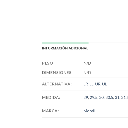
INFORMACIÓN ADICIONAL
PESO
N/D
DIMENSIONES
N/D
ALTERNATIVA:
LR-LL
,
UR-UL
MEDIDA:
29
,
29.5
,
30
,
30.5
,
31
,
31.
MARCA:
Morelli