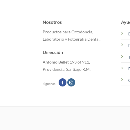
Nosotros
Ayu
Productos para Ortodoncia,
Laboratorio y Fotografía Dental.
Dirección
T
Antonio Bellet 193 of 911,
P
Providencia, Santiago R.M.
C
Siguenos