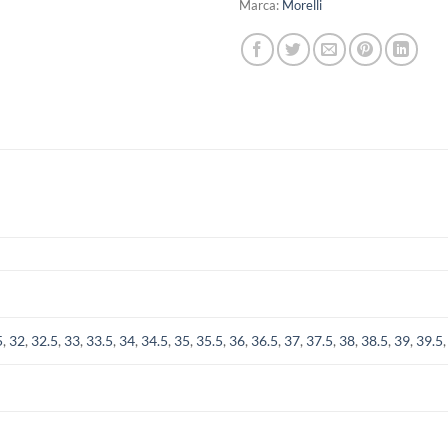
Marca:
Morelli
5
,
32
,
32.5
,
33
,
33.5
,
34
,
34.5
,
35
,
35.5
,
36
,
36.5
,
37
,
37.5
,
38
,
38.5
,
39
,
39.5