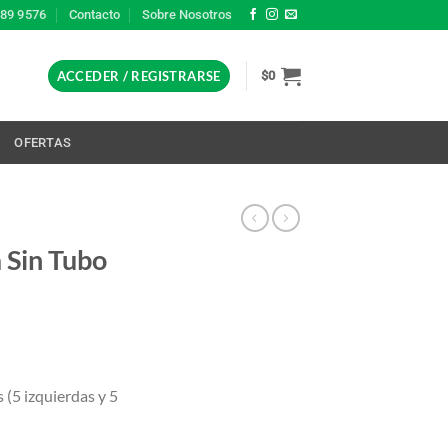
389 9576
Contacto
Sobre Nosotros
ACCEDER / REGISTRARSE
$
0
L
OFERTAS
 Sin Tubo
(5 izquierdas y 5