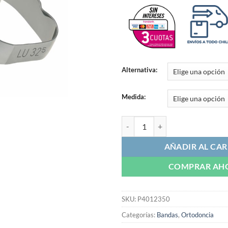
Alternativa:
Medida:
Banda Anatómica Sin Tubo PQ10 |
AÑADIR AL CAR
COMPRAR AH
SKU:
P4012350
Categorías:
Bandas
,
Ortodoncia