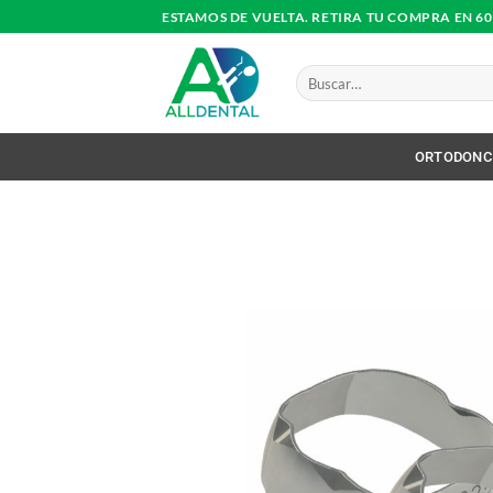
Saltar
ESTAMOS DE VUELTA. RETIRA TU COMPRA EN 6
al
contenido
Buscar
por:
ORTODONC