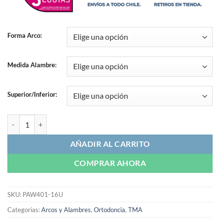
Forma Arco:
Medida Alambre:
Superior/Inferior:
Arco TMA Redondo cantidad
AÑADIR AL CARRITO
COMPRAR AHORA
SKU:
PAW401-16U
Categorías:
Arcos y Alambres
,
Ortodoncia
,
TMA