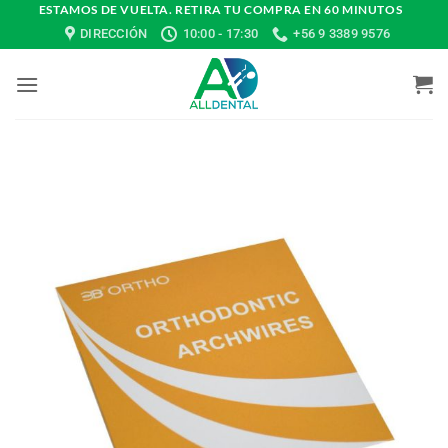
Saltar
ESTAMOS DE VUELTA. RETIRA TU COMPRA EN 60 MINUTOS
DIRECCIÓN
10:00 - 17:30
+56 9 3389 9576
al
contenido