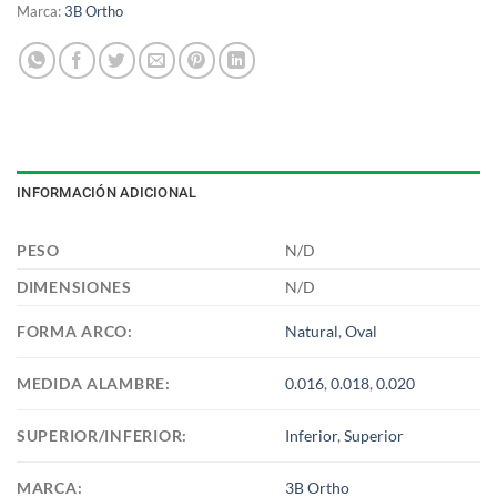
Marca:
3B Ortho
INFORMACIÓN ADICIONAL
PESO
N/D
DIMENSIONES
N/D
FORMA ARCO:
Natural
,
Oval
MEDIDA ALAMBRE:
0.016
,
0.018
,
0.020
SUPERIOR/INFERIOR:
Inferior
,
Superior
MARCA:
3B Ortho