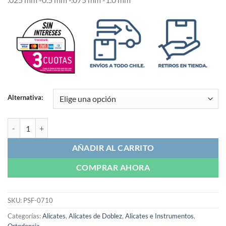
Alternativa:
Alicate Step | Smile Fit cantidad
AÑADIR AL CARRITO
COMPRAR AHORA
SKU:
PSF-0710
Categorías:
Alicates
,
Alicates de Doblez
,
Alicates e Instrumentos
,