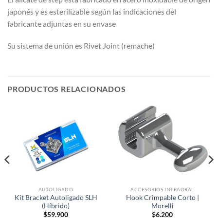
japonés y es esterilizable según las indicaciones del
fabricante adjuntas en su envase
Su sistema de unión es Rivet Joint (remache)
PRODUCTOS RELACIONADOS
AUTOLIGADO
ACCESORIOS INTRAORAL
Kit Bracket Autoligado SLH
Hook Crimpable Corto |
(Híbrido)
Morelli
$
59.900
$
6.200