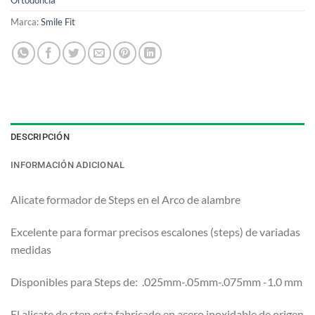
Ortodoncia
Marca:
Smile Fit
DESCRIPCIÓN
INFORMACIÓN ADICIONAL
Alicate formador de Steps en el Arco de alambre
Excelente para formar precisos escalones (steps) de variadas
medidas
Disponibles para Steps de: .025mm-.05mm-.075mm -1.0 mm
El alicate de step esta fabricado en acero inoxidable de origen