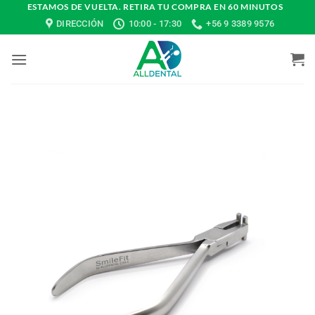
Saltar
ESTAMOS DE VUELTA. RETIRA TU COMPRA EN 60 MINUTOS
DIRECCIÓN
10:00 - 17:30
+56 9 3389 9576
al
contenido