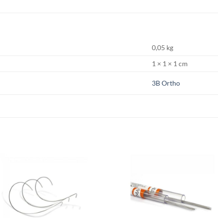
0,05 kg
1 × 1 × 1 cm
3B Ortho
S