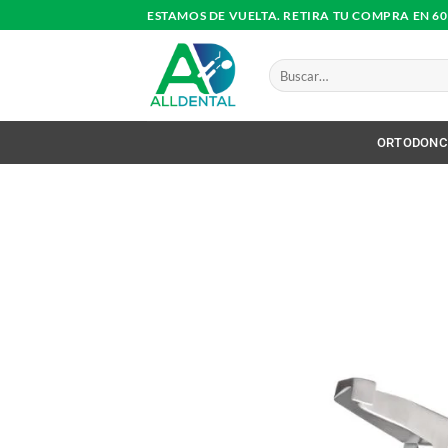
Saltar
ESTAMOS DE VUELTA. RETIRA TU COMPRA EN 6
al
contenido
Buscar
por:
ORTODONC