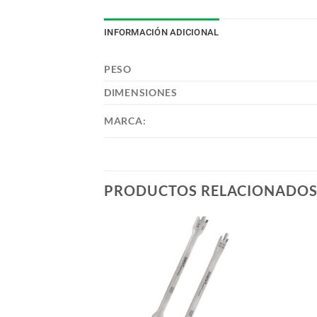
INFORMACIÓN ADICIONAL
PESO
DIMENSIONES
MARCA:
PRODUCTOS RELACIONADO
STENCIAS