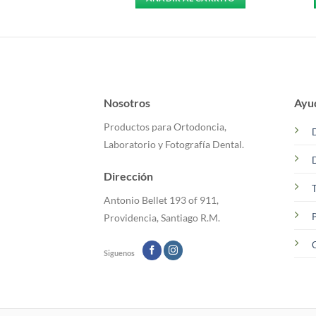
Nosotros
Ayu
Productos para Ortodoncia,
Laboratorio y Fotografía Dental.
Dirección
T
Antonio Bellet 193 of 911,
P
Providencia, Santiago R.M.
C
Siguenos