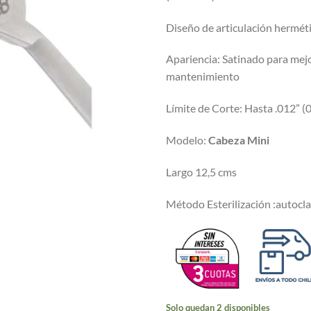
Diseño de articulación hermét
Apariencia: Satinado para mejo
mantenimiento
Límite de Corte: Hasta .012” 
Modelo:
Cabeza
Mini
Largo 12,5 cms
Método Esterilización :autocl
Solo quedan 2 disponibles