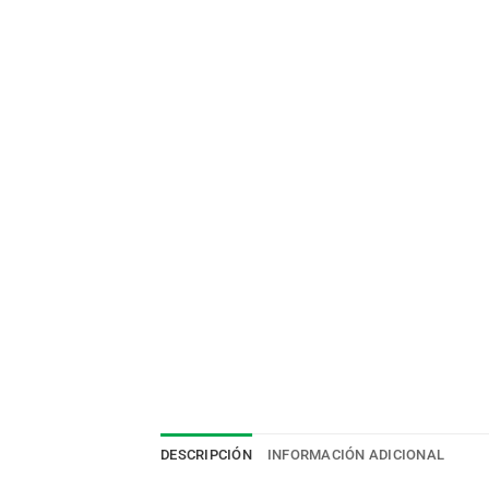
DESCRIPCIÓN
INFORMACIÓN ADICIONAL