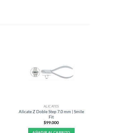
ALICATES
Alicate Z Doble Step 7.0 mm | Smile
Fit
$
99.000
AÑADIR AL CARRITO