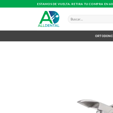
Saltar
ESTAMOS DE VUELTA. RETIRA TU COMPRA EN 6
al
contenido
Buscar
por:
ORTODONC