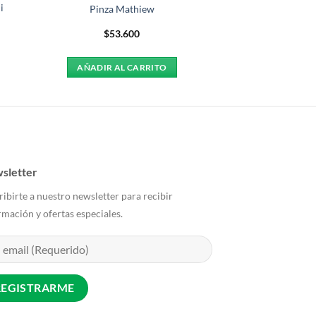
i
Pinza Mathiew
$
53.600
AÑADIR AL CARRITO
sletter
ribirte a nuestro newsletter para recibir
rmación y ofertas especiales.