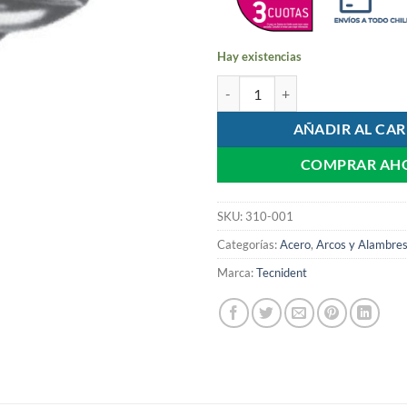
Hay existencias
Alambre Acero 1x3 .0155 cantid
AÑADIR AL CAR
COMPRAR AH
SKU:
310-001
Categorías:
Acero
,
Arcos y Alambre
Marca:
Tecnident