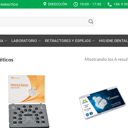
DIRECCIÓN
10:00 - 17:30
+56 9 3
0 MINUTOS
IA
LABORATORIO
RETRACTORES Y ESPEJOS
HIGIENE DENTA
Mostrando los 6 resu
éticos