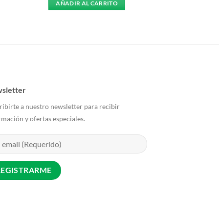
AÑADIR AL CARRITO
sletter
ribirte a nuestro newsletter para recibir
rmación y ofertas especiales.