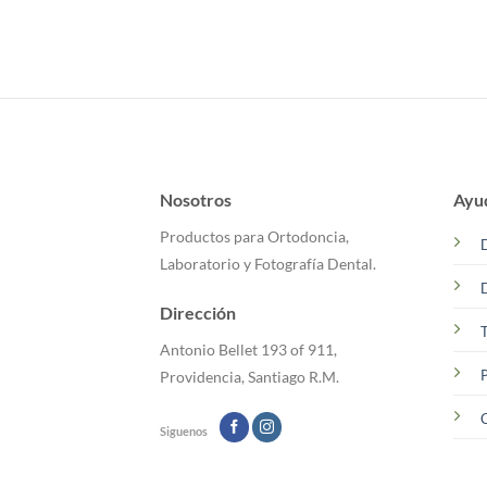
Nosotros
Ayu
Productos para Ortodoncia,
Laboratorio y Fotografía Dental.
Dirección
T
Antonio Bellet 193 of 911,
P
Providencia, Santiago R.M.
C
Siguenos