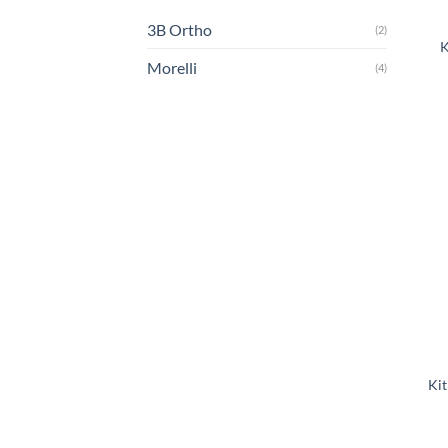
3B Ortho
(2)
K
Morelli
(4)
Kit