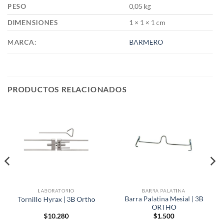
PESO
0,05 kg
DIMENSIONES
1 × 1 × 1 cm
MARCA:
BARMERO
PRODUCTOS RELACIONADOS
LABORATORIO
BARRA PALATINA
Barra Palatina Mesial | 3B
Tornillo Hyrax | 3B Ortho
ORTHO
$
10.280
$
1.500