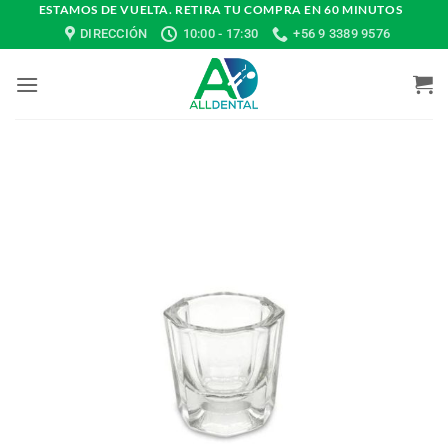
Saltar
ESTAMOS DE VUELTA. RETIRA TU COMPRA EN 60 MINUTOS
DIRECCIÓN
10:00 - 17:30
+56 9 3389 9576
al
contenido