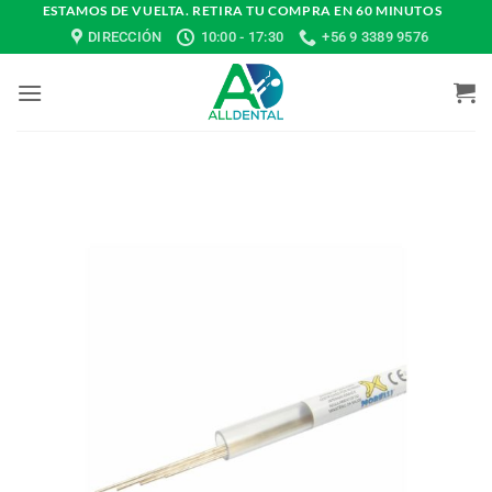
Saltar
ESTAMOS DE VUELTA. RETIRA TU COMPRA EN 60 MINUTOS
DIRECCIÓN
10:00 - 17:30
+56 9 3389 9576
al
contenido