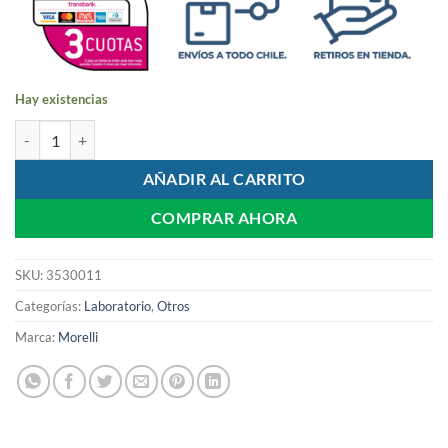
Hay existencias
Soldadura de Plata en Varilla | Morelli cantidad
AÑADIR AL CARRITO
COMPRAR AHORA
SKU:
3530011
Categorías:
Laboratorio
,
Otros
Marca:
Morelli