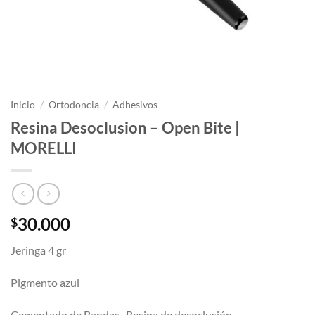
Inicio
/
Ortodoncia
/
Adhesivos
Resina Desoclusion – Open Bite |
MORELLI
30.000
$
Jeringa 4 gr
Pigmento azul
Cementado de Bandas , Resina de desoclusión