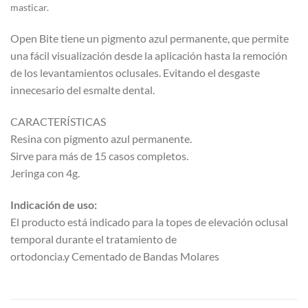
masticar.
Open Bite tiene un pigmento azul permanente, que permite
una fácil visualización desde la aplicación hasta la remoción
de los levantamientos oclusales. Evitando el desgaste
innecesario del esmalte dental.
CARACTERÍSTICAS
Resina con pigmento azul permanente.
Sirve para más de 15 casos completos.
Jeringa con 4g.
Indicación de uso:
El producto está indicado para la topes de elevación oclusal
temporal durante el tratamiento de
ortodoncia.y Cementado de Bandas Molares