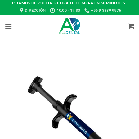
Saltar
ESTAMOS DE VUELTA. RETIRA TU COMPRA EN 60 MINUTOS
DIRECCIÓN
10:00 - 17:30
+56 9 3389 9576
al
contenido