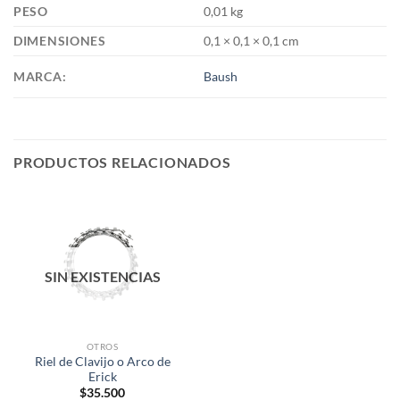
PESO
0,01 kg
DIMENSIONES
0,1 × 0,1 × 0,1 cm
MARCA:
Baush
PRODUCTOS RELACIONADOS
SIN EXISTENCIAS
OTROS
Riel de Clavijo o Arco de
Erick
$
35.500