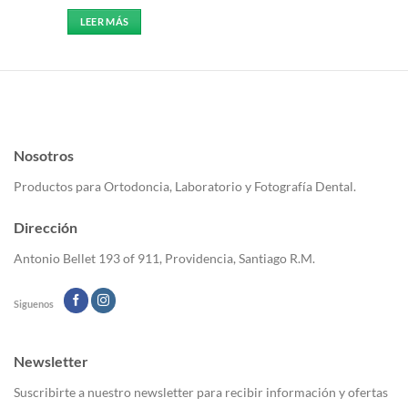
LEER MÁS
Nosotros
Productos para Ortodoncia, Laboratorio y Fotografía Dental.
Dirección
Antonio Bellet 193 of 911, Providencia, Santiago R.M.
Siguenos
Newsletter
Suscribirte a nuestro newsletter para recibir información y ofertas