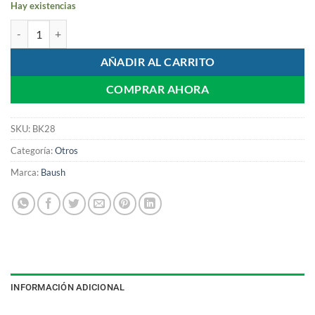
Hay existencias
Papel Articular Rollo Arti-Fol BK 28 cantidad
AÑADIR AL CARRITO
COMPRAR AHORA
SKU:
BK28
Categoría:
Otros
Marca:
Baush
INFORMACIÓN ADICIONAL