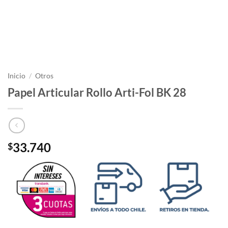
Inicio
/
Otros
Papel Articular Rollo Arti-Fol BK 28
33.740
$