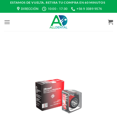
Saltar
ESTAMOS DE VUELTA. RETIRA TU COMPRA EN 60 MINUTOS
DIRECCIÓN
10:00 - 17:30
+56 9 3389 9576
al
contenido