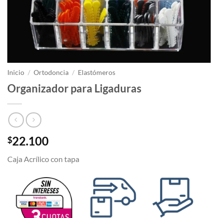
Inicio
/
Ortodoncia
/
Elastómeros
Organizador para Ligaduras
22.100
$
Caja Acrílico con tapa