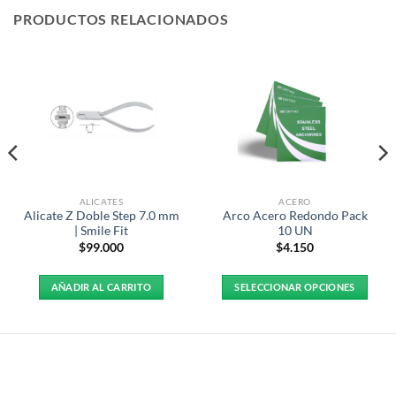
PRODUCTOS RELACIONADOS
ALICATES
ACERO
Alicate Z Doble Step 7.0 mm
Arco Acero Redondo Pack
| Smile Fit
10 UN
$
99.000
$
4.150
AÑADIR AL CARRITO
SELECCIONAR OPCIONES
Este
producto
tiene
múltiples
variantes.