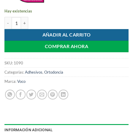
Hay existencias
Meron Ionomero de Vidrio Intro Kit | Voco cantidad
AÑADIR AL CARRITO
COMPRAR AHORA
SKU:
1090
Categorías:
Adhesivos
,
Ortodoncia
Marca:
Voco
INFORMACIÓN ADICIONAL