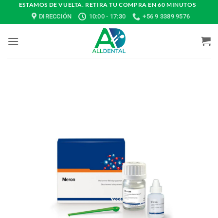
Saltar
ESTAMOS DE VUELTA. RETIRA TU COMPRA EN 60 MINUTOS
DIRECCIÓN
10:00 - 17:30
+56 9 3389 9576
al
contenido