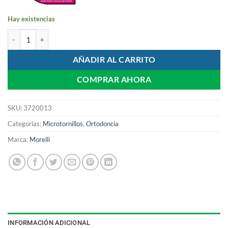
Hay existencias
Llave Hexagonal para Microtornillos Digital | Morelli cantidad
AÑADIR AL CARRITO
COMPRAR AHORA
SKU:
3720013
Categorías:
Microtornillos
,
Ortodoncia
Marca:
Morelli
INFORMACIÓN ADICIONAL