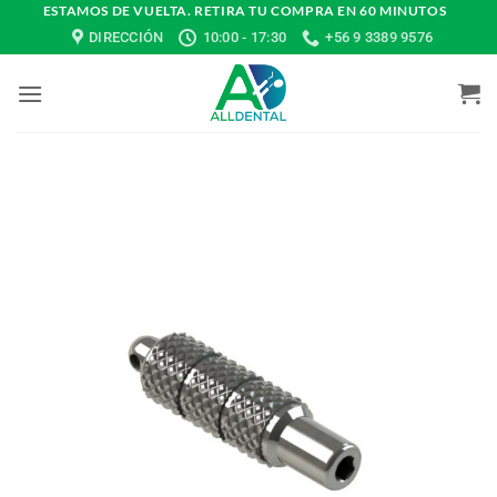
Saltar
ESTAMOS DE VUELTA. RETIRA TU COMPRA EN 60 MINUTOS
DIRECCIÓN
10:00 - 17:30
+56 9 3389 9576
al
contenido