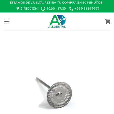
Saltar
ESTAMOS DE VUELTA. RETIRA TU COMPRA EN 60 MINUTOS
DIRECCIÓN
10:00 - 17:30
+56 9 3389 9576
al
contenido