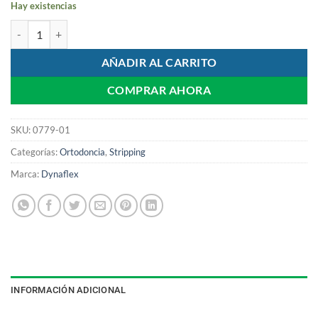
Hay existencias
Disco Semi Perforado Stripping Ø 18mm cantidad
AÑADIR AL CARRITO
COMPRAR AHORA
SKU:
0779-01
Categorías:
Ortodoncia
,
Stripping
Marca:
Dynaflex
INFORMACIÓN ADICIONAL