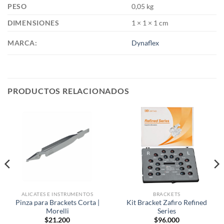
PESO
0,05 kg
DIMENSIONES
1 × 1 × 1 cm
MARCA:
Dynaflex
PRODUCTOS RELACIONADOS
ALICATES E INSTRUMENTOS
BRACKETS
Pinza para Brackets Corta |
Kit Bracket Zafiro Refined
Morelli
Series
$
21.200
$
96.000