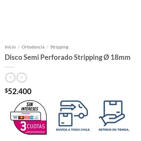
Inicio
/
Ortodoncia
/
Stripping
Disco Semi Perforado Stripping Ø 18mm
52.400
$