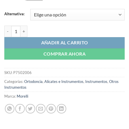
Alternativa:
Dinamometro | Morelli cantidad
AÑADIR AL CARRITO
COMPRAR AHORA
SKU:
P7502006
Categorías:
Ortodoncia
,
Alicates e Instrumentos
,
Instrumentos
,
Otros
Instrumentos
Marca:
Morelli