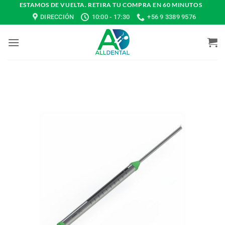
Saltar
ESTAMOS DE VUELTA. RETIRA TU COMPRA EN 60 MINUTOS
DIRECCIÓN
10:00 - 17:30
+56 9 3389 9576
al
contenido