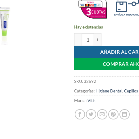
Hay existencias
Cepillo Dental Vitis Acces Orthodo
AÑADIR AL CAR
COMPRAR AH
SKU:
32692
Categorías:
Higiene Dental
,
Cepillos
Marca:
Vitis