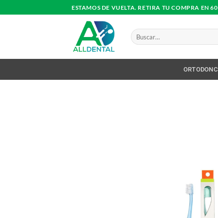
Saltar
ESTAMOS DE VUELTA. RETIRA TU COMPRA EN 6
al
contenido
Buscar
por:
ORTODONC