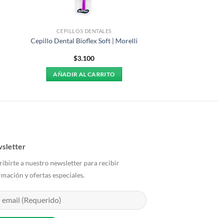
CEPILLOS DENTALES
|
Cepillo Dental Bioflex Soft | Morelli
$
3.100
AÑADIR AL CARRITO
sletter
ribirte a nuestro newsletter para recibir
rmación y ofertas especiales.