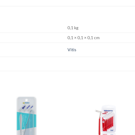
0,1 kg
0,1 × 0,1 × 0,1 cm
Vitis
S