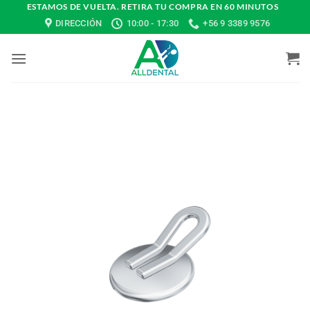
Saltar
ESTAMOS DE VUELTA. RETIRA TU COMPRA EN 60 MINUTOS
DIRECCIÓN
10:00 - 17:30
+56 9 3389 9576
al
contenido