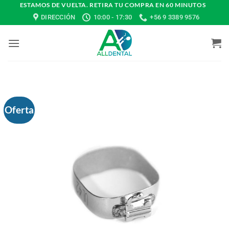
Saltar
ESTAMOS DE VUELTA. RETIRA TU COMPRA EN 60 MINUTOS
DIRECCIÓN
10:00 - 17:30
+56 9 3389 9576
al
contenido
Oferta