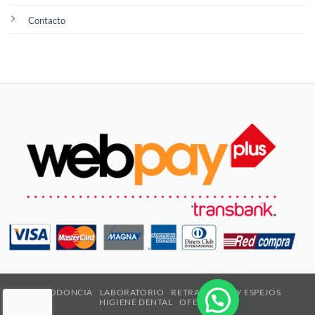
Contacto
ORTODONCIA
LABORATORIO
RETRACTORES Y ESPEJOS
HIGIENE DENTAL
OFERTAS