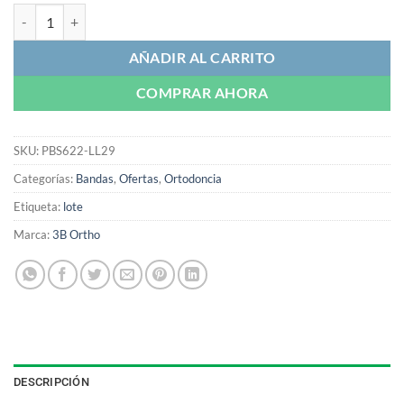
Banda 1° Molar Tubo Simple | 3B Ortho cantidad
AÑADIR AL CARRITO
COMPRAR AHORA
SKU:
PBS622-LL29
Categorías:
Bandas
,
Ofertas
,
Ortodoncia
Etiqueta:
lote
Marca:
3B Ortho
DESCRIPCIÓN