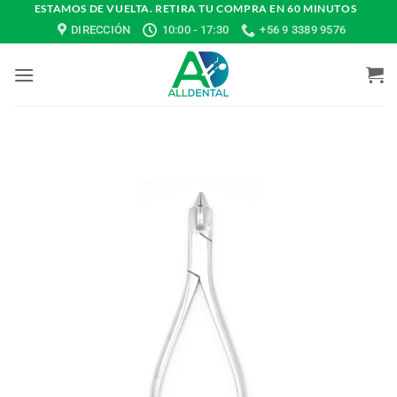
Saltar
ESTAMOS DE VUELTA. RETIRA TU COMPRA EN 60 MINUTOS
DIRECCIÓN
10:00 - 17:30
+56 9 3389 9576
al
contenido