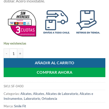
doblar. Acero inoxidable.
Hay existencias
Alicate Universal Delfin | Smile Fit cantidad
AÑADIR AL CARRITO
COMPRAR AHORA
SKU:
SF-0400
Categorías:
Alicates
,
Alicates
,
Alicates de Laboratorio
,
Alicates e
Instrumentos
,
Laboratorio
,
Ortodoncia
Marca:
Smile Fit