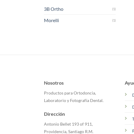
3B Ortho
(1)
Morelli
(1)
Nosotros
Ayu
Productos para Ortodoncia,
Laboratorio y Fotografía Dental.
Dirección
T
Antonio Bellet 193 of 911,
P
Providencia, Santiago R.M.